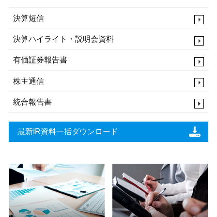
決算短信
決算ハイライト・説明会資料
JP
EN
有価証券報告書
株主通信
統合報告書
最新IR資料一括ダウンロード