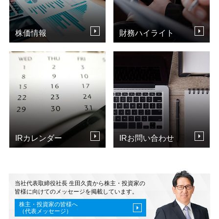
株価情報
財務ハイライト
IRカレンダー
IRお問い合わせ
当社代表取締役社長 生田久貴から株主・投資家の
皆様に向けての
メッセージを掲載しています。
株主・投資家の皆様へ
（代表メッセージ）