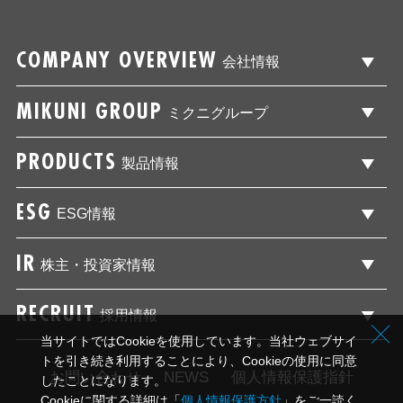
COMPANY OVERVIEW
会社情報
MIKUNI GROUP
ミクニグループ
PRODUCTS
製品情報
ESG
ESG情報
IR
株主・投資家情報
RECRUIT
採用情報
当サイトではCookieを使用しています。当社ウェブサイ
トを引き続き利用することにより、Cookieの使用に同意
お問い合わせ
NEWS
個人情報保護指針
したことになります。
Cookieに関する詳細は「
個人情報保護方針
」をご一読く