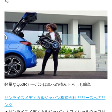
丸
軽量なQ50Rカーボンは車への積み下ろしも簡単
サンライズメディカルジャパン株式会社 リリースへのリ
ンク
▼サンライズメディカルジャパン オフィシャルウェブサ